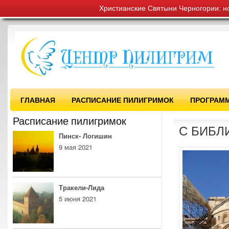
Христианские Святыни Черногории: н
ГЛАВНАЯ
РАСПИСАНИЕ ПИЛИГРИМОК
ПРОГРАМ
Расписание пилигримок
С БИБЛ
Пинск- Логишин
9 мая 2021
Тракели-Лида
5 июня 2021