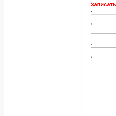
Записать
*
*
*
*