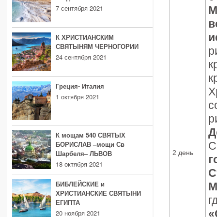
7 сентября 2021
М
в
и
К ХРИСТИАНСКИМ
СВЯТЫНЯМ ЧЕРНОГОРИИ
р
24 сентября 2021
к
к
Греция- Италия
Х
1 октября 2021
с
р
Д
К мощам 540 СВЯТЫХ
БОРИСЛАВ –мощи Св
С
Шарбеля– ЛЬВОВ
2 день
г
18 октября 2021
С
БИБЛЕЙСКИЕ и
М
ХРИСТИАНСКИЕ СВЯТЫНИ
г
ЕГИПТА
«
20 ноября 2021