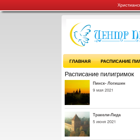
Христианс
ГЛАВНАЯ
РАСПИСАНИЕ ПИ
Расписание пилигримок
Пинск- Логишин
9 мая 2021
Тракели-Лида
5 июня 2021