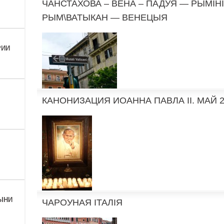
ЧАНСТАХОВА – ВЕНА – ПАДУЯ — РЫМІНІ
РЫМ\ВАТЫКАН — ВЕНЕЦЫЯ
РИИ
КАНОНИЗАЦИЯ ИОАННА ПАВЛА II. МАЙ 2
ЫНИ
ЧАРОУНАЯ IТАЛIЯ