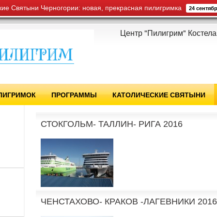
кие Святыни Черногории: новая, прекрасная пилигримка
24 сентяб
Центр "Пилигрим" Костела
ЛИГРИМОК
ПРОГРАММЫ
КАТОЛИЧЕСКИЕ СВЯТЫНИ
СТОКГОЛЬМ- ТАЛЛИН- РИГА 2016
ЧЕНСТАХОВО- КРАКОВ -ЛАГЕВНИКИ 2016