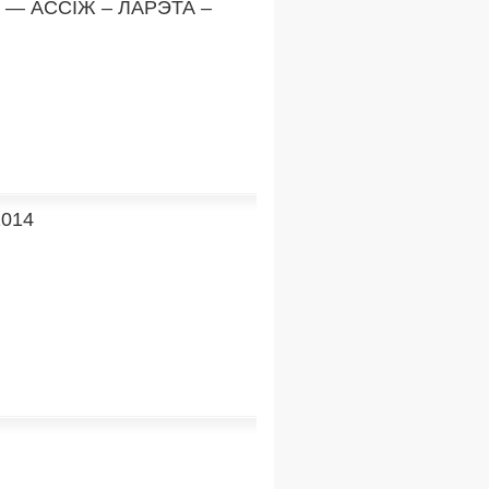
 — АССІЖ – ЛАРЭТА –
014