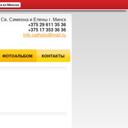
ря из Минска
 Св. Симеона и Елены г. Минск
+375 29 611 35 36
+375 17 353 36 36
info-catholic@mail.ru
ФОТОАЛЬБОМ
КОНТАКТЫ