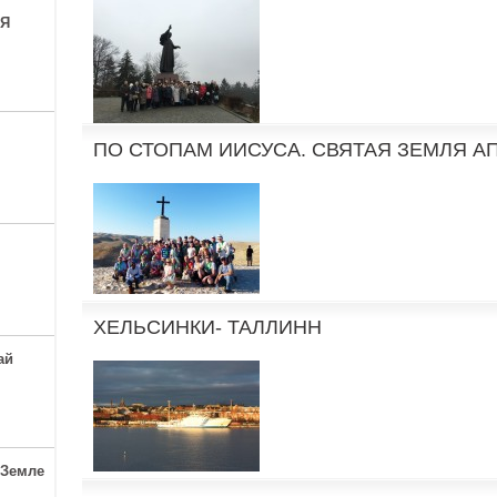
АЯ
ПО СТОПАМ ИИСУСА. СВЯТАЯ ЗЕМЛЯ АП
ХЕЛЬСИНКИ- ТАЛЛИНН
ай
 Земле