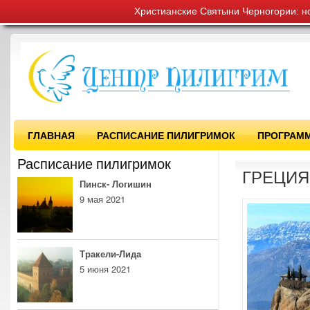
Христианские Святыни Черногории: н
ГЛАВНАЯ
РАСПИСАНИЕ ПИЛИГРИМОК
ПРОГРАМ
Расписание пилигримок
ГРЕЦИЯ
Пинск- Логишин
9 мая 2021
Тракели-Лида
5 июня 2021