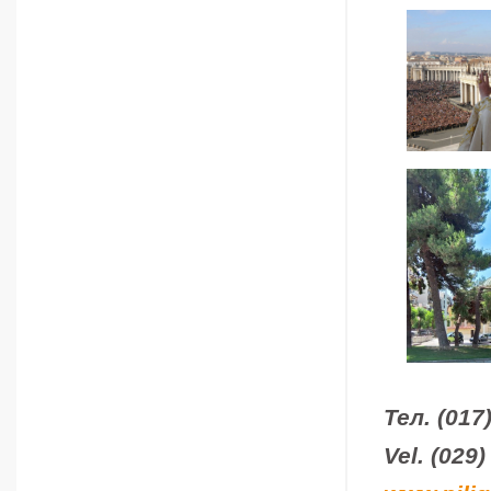
Тел. (017
Vel
. (029