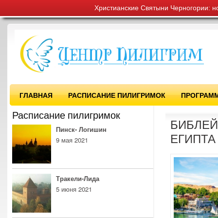
Христианские Святыни Черногории: н
ГЛАВНАЯ
РАСПИСАНИЕ ПИЛИГРИМОК
ПРОГРАМ
Расписание пилигримок
БИБЛЕЙ
Пинск- Логишин
ЕГИПТА
9 мая 2021
Тракели-Лида
5 июня 2021