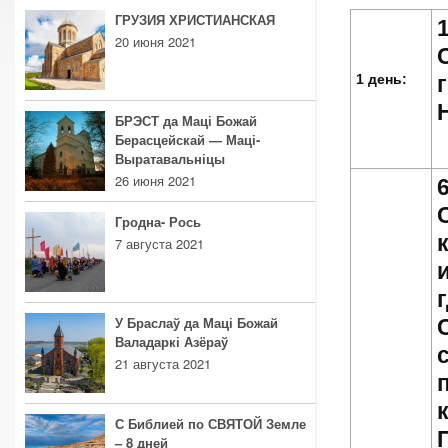
ГРУЗИЯ ХРИСТИАНСКАЯ
20 июня 2021
1 день:
БРЭСТ да Маці Божай
Берасцейскай — Маці-
Выратавальніцы
26 июня 2021
Гродна- Рось
7 августа 2021
У Браслаў да Маці Божай
Валадаркі Азёраў
21 августа 2021
С Библией по СВЯТОЙ Земле
– 8 дней