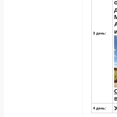
и
3 день:
4 день: