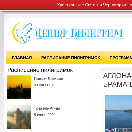
Христианские Святыни Черногории: н
ГЛАВНАЯ
РАСПИСАНИЕ ПИЛИГРИМОК
ПРОГРАМ
Расписание пилигримок
АГЛОНА
Пинск- Логишин
БРАМА
9 мая 2021
Тракели-Лида
5 июня 2021